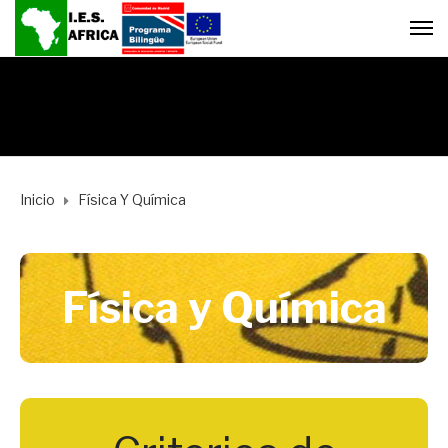
Inicio
Física Y Química
Física y Química