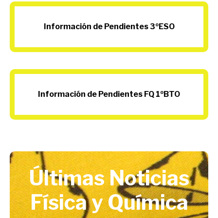
Información de Pendientes 3ºESO
Información de Pendientes FQ 1ºBTO
Últimas Noticias
Física y Química