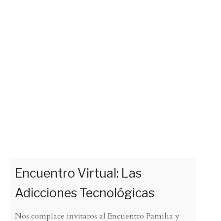
Encuentro Virtual: Las
Adicciones Tecnológicas
Nos complace invitaros al Encuentro Familia y