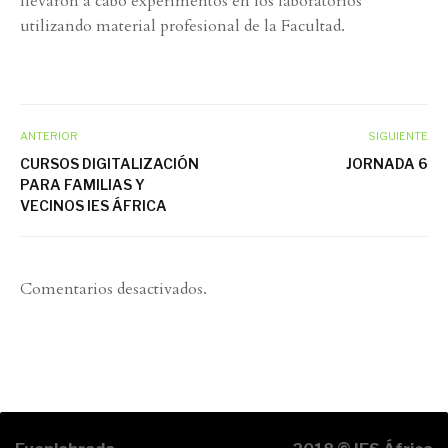
llevaron a cabo experimentos en los laboratorios
utilizando material profesional de la Facultad.
ANTERIOR
SIGUIENTE
CURSOS DIGITALIZACIÓN
JORNADA 6
PARA FAMILIAS Y
VECINOS IES ÁFRICA
Comentarios desactivados.