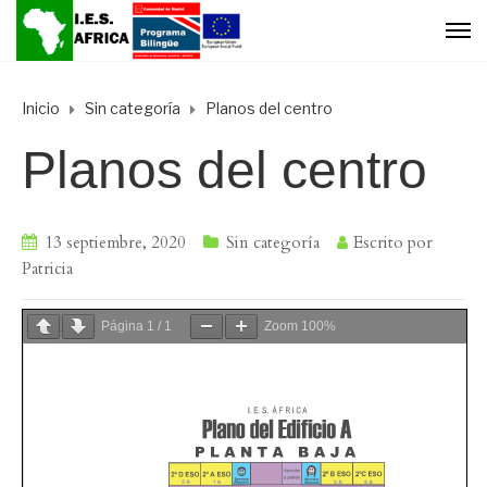
Inicio
Sin categoría
Planos del centro
Planos del centro
13 septiembre, 2020
Sin categoría
Escrito por
Patricia
Página
1
/
1
Zoom
100%