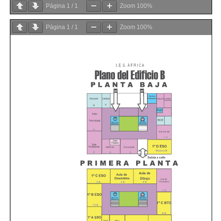
Página
1
/
1
Zoom
100%
Página
1
/
1
Zoom
100%