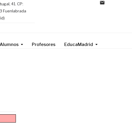
tugal, 41. CP:
3 Fuenlabrada
id)
Alumnos
Profesores
EducaMadrid