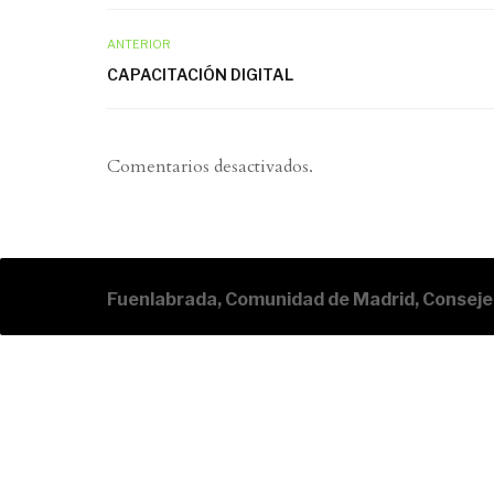
ANTERIOR
CAPACITACIÓN DIGITAL
Comentarios desactivados.
Fuenlabrada, Comunidad de Madrid, Consejer