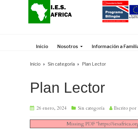
Inicio
Nosotros
Información a Famili
Inicio
Sin categoría
Plan Lector
Plan Lector
26 enero, 2024
Sin categoría
Escrito por
Missing PDF "https://iesafrica.o