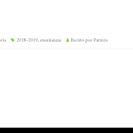
oría
2018-2019
,
enseñanzas
Escrito por
Patricia