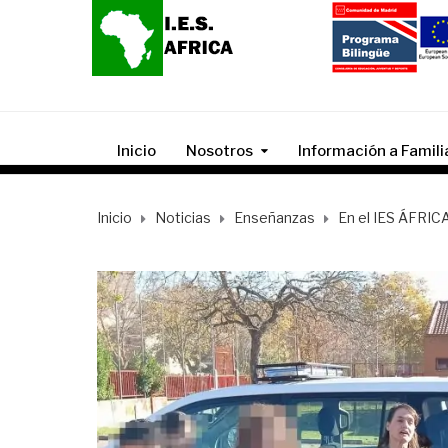
Inicio
Nosotros
Información a Famili
Inicio
Noticias
Enseñanzas
En el IES ÁFRIC