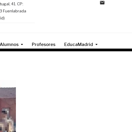
tugal, 41. CP:
3 Fuenlabrada
id)
Alumnos
Profesores
EducaMadrid