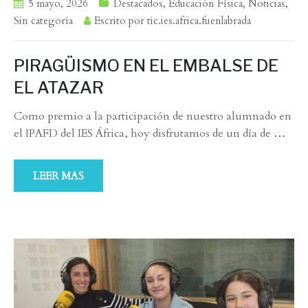
5 mayo, 2026
Destacados
,
Educación Física
,
Noticias
,
Sin categoría
Escrito por
tic.ies.africa.fuenlabrada
PIRAGÜISMO EN EL EMBALSE DE
EL ATAZAR
Como premio a la participación de nuestro alumnado en
el IPAFD del IES África, hoy disfrutamos de un día de
…
LEER MAS