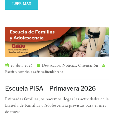
LEER MAS
20 abril, 2026
Destacados
,
Noticias
,
Orientación
Escrito por
tic.ies.africa.fuenlabrada
Escuela PISA – Primavera 2026
Estimadas familias, os hacemos llegar las actividades de la
Escuela de Familias y Adolescencia previstas para el mes
de mayo