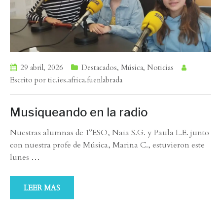
29 abril, 2026
Destacados
,
Música
,
Noticias
Escrito por
tic.ies.africa.fuenlabrada
Musiqueando en la radio
Nuestras alumnas de 1ºESO, Naia S.G. y Paula L.E. junto
con nuestra profe de Música, Marina C., estuvieron este
lunes
…
LEER MAS