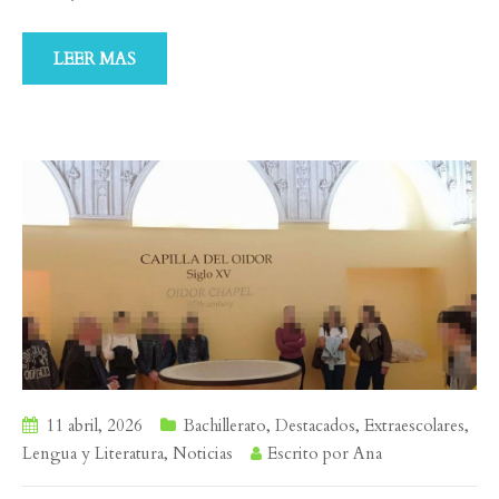
LEER MAS
11 abril, 2026
Bachillerato
,
Destacados
,
Extraescolares
,
Lengua y Literatura
,
Noticias
Escrito por
Ana