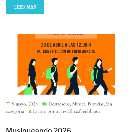
LEER MAS
9 mayo, 2026
Destacados
,
Música
,
Noticias
,
Sin
categoría
Escrito por
tic.ies.africa.fuenlabrada
Musiqueando 2026