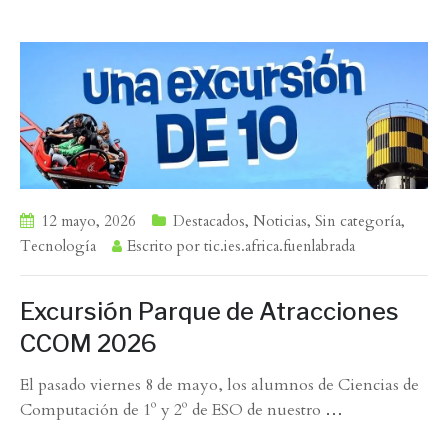
12 mayo, 2026
Destacados
,
Noticias
,
Sin categoría
,
Tecnología
Escrito por
tic.ies.africa.fuenlabrada
Excursión Parque de Atracciones
CCOM 2026
El pasado viernes 8 de mayo, los alumnos de Ciencias de
Computación de 1º y 2º de ESO de nuestro
…