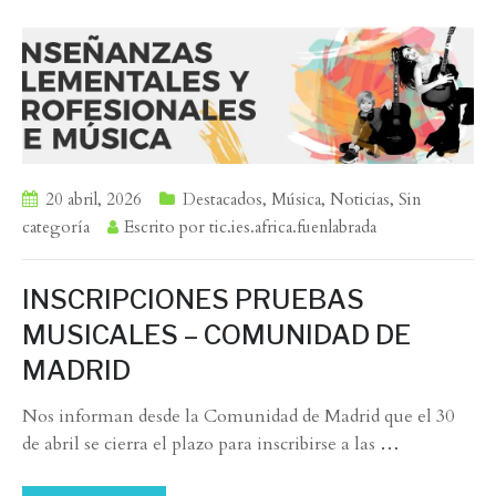
20 abril, 2026
Destacados
,
Música
,
Noticias
,
Sin
categoría
Escrito por
tic.ies.africa.fuenlabrada
INSCRIPCIONES PRUEBAS
MUSICALES – COMUNIDAD DE
MADRID
Nos informan desde la Comunidad de Madrid que el 30
de abril se cierra el plazo para inscribirse a las
…