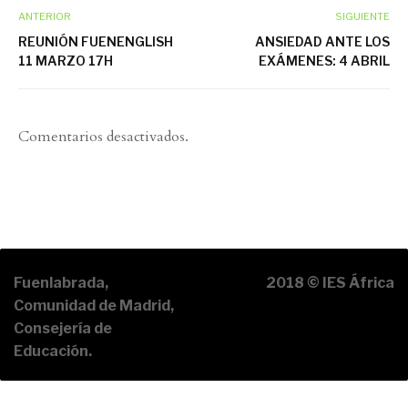
ANTERIOR
SIGUIENTE
REUNIÓN FUENENGLISH
ANSIEDAD ANTE LOS
11 MARZO 17H
EXÁMENES: 4 ABRIL
Comentarios desactivados.
Fuenlabrada,
2018 © IES África
Comunidad de Madrid,
Consejería de
Educación.