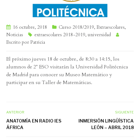
16 octubre, 2018
Curso 2018/2019
,
Extraescolares
,
Noticias
extraescolares 2018-2019
,
universidad
Escrito por
Patricia
El próximo jueves 18 de octubre, de 8:30 a 14:15, los
alumnos de 2* ESO visitarán la Universidad Politécnica
de Madrid para conocer su Museo Matemático y
participar en su Taller de Matemáticas.
ANTERIOR
SIGUIENTE
ANATOMÍA EN RADIO IES
INMERSIÓN LINGÜÍSTICA
ÁFRICA
LEÓN – ABRIL 2018