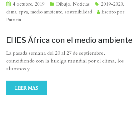
4 octubre, 2019
Dibujo
,
Noticias
2019-2020
,
clima
,
epva
,
medio ambiente
,
sostenibilidad
Escrito por
Patricia
El IES África con el medio ambiente
La pasada semana del 20 al 27 de septiembre,
coincidiendo con la huelga mundial por el clima, los
alumnos y
…
LEER MAS