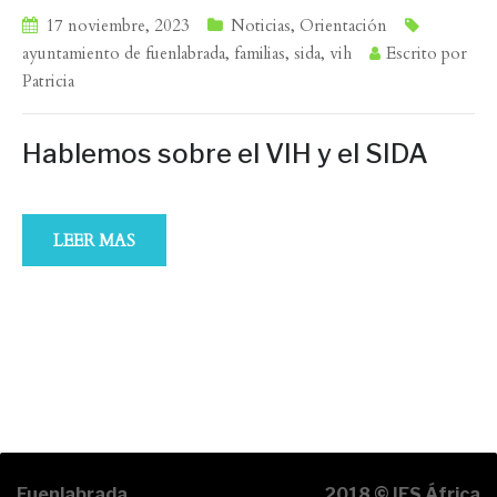
17 noviembre, 2023
Noticias
,
Orientación
ayuntamiento de fuenlabrada
,
familias
,
sida
,
vih
Escrito por
Patricia
Hablemos sobre el VIH y el SIDA
LEER MAS
Fuenlabrada,
2018 © IES África