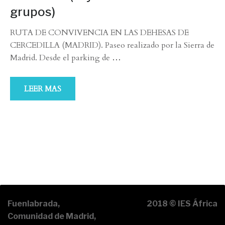
grupos)
RUTA DE CONVIVENCIA EN LAS DEHESAS DE
CERCEDILLA (MADRID). Paseo realizado por la Sierra de
Madrid. Desde el parking de
…
LEER MAS
Fuenlabrada,
2018 © IES África
Comunidad de Madrid,