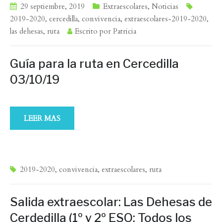
29 septiembre, 2019
Extraescolares
,
Noticias
2019-2020
,
cercedilla
,
convivencia
,
extraescolares-2019-2020
,
las dehesas
,
ruta
Escrito por
Patricia
Guía para la ruta en Cercedilla
03/10/19
LEER MAS
2019-2020
,
convivencia
,
extraescolares
,
ruta
Salida extraescolar: Las Dehesas de
Cerdedilla (1º y 2º ESO: Todos los