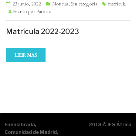
23 junio, 2022
Noticias
,
Sin categoría
matrícula
Escrito por
Patricia
Matrícula 2022-2023
LEER MAS
Fuenlabrada,
2018 © IES África
Comunidad de Madrid,