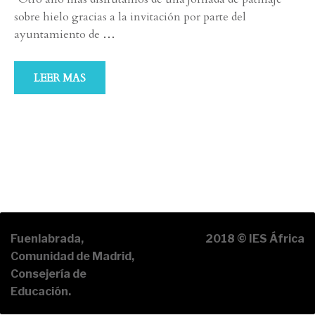
sobre hielo gracias a la invitación por parte del
ayuntamiento de
…
LEER MAS
Fuenlabrada,
2018 © IES África
Comunidad de Madrid,
Consejería de
Educación.