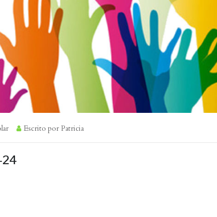
lar
Escrito por
Patricia
-24