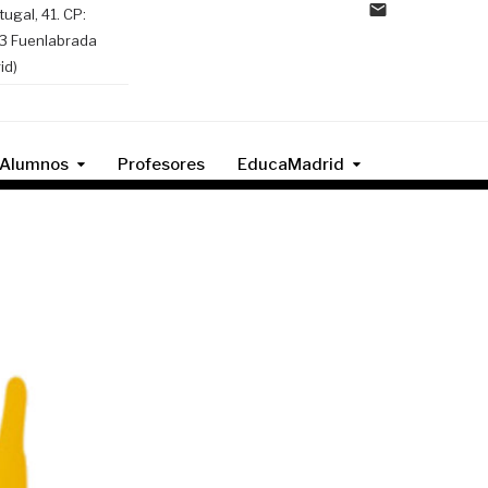
tugal, 41. CP:
3 Fuenlabrada
id)
Alumnos
Profesores
EducaMadrid