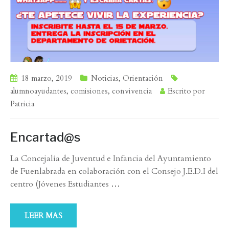
18 marzo, 2019
Noticias
,
Orientación
alumnoayudantes
,
comisiones
,
convivencia
Escrito por
Patricia
Encartad@s
La Concejalía de Juventud e Infancia del Ayuntamiento
de Fuenlabrada en colaboración con el Consejo J.E.D.I del
centro (Jóvenes Estudiantes
…
LEER MAS