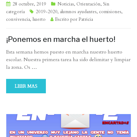
28 octubre, 2019
Noticias
,
Orientación
,
Sin
categoría
2019-2020
,
alumnos ayudantes
,
comisiones
,
convivencia
,
huerto
Escrito por
Patricia
¡Ponemos en marcha el huerto!
Esta semana hemos puesto en marcha nuestro huerto
escolar. Nuestra primera tarea ha sido delimitar y limpiar
la zona. Os
…
LEER MAS