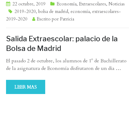
22 octubre, 2019
Economía
,
Extraescolares
,
Noticias
2019-2020
,
bolsa de madrid
,
economía
,
extraescolares-
2019-2020
Escrito por
Patricia
Salida Extraescolar: palacio de la
Bolsa de Madrid
El pasado 2 de octubre, los alumnos de 1º de Bachillerato
de la asignatura de Economía disfrutaron de un día
…
LEER MAS