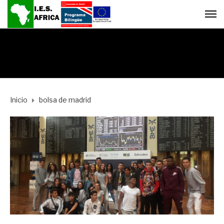
Inicio
bolsa de madrid