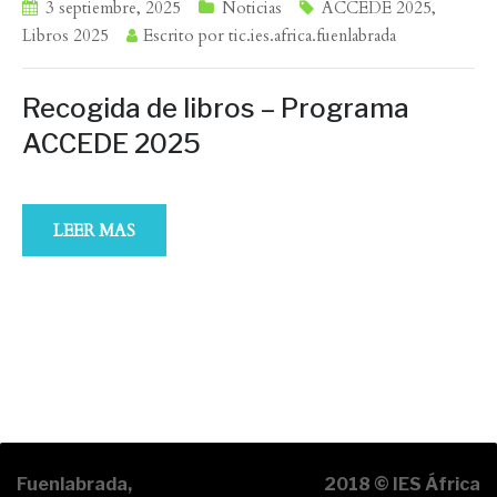
3 septiembre, 2025
Noticias
ACCEDE 2025
,
Libros 2025
Escrito por
tic.ies.africa.fuenlabrada
Recogida de libros – Programa
ACCEDE 2025
LEER MAS
Fuenlabrada,
2018 © IES África