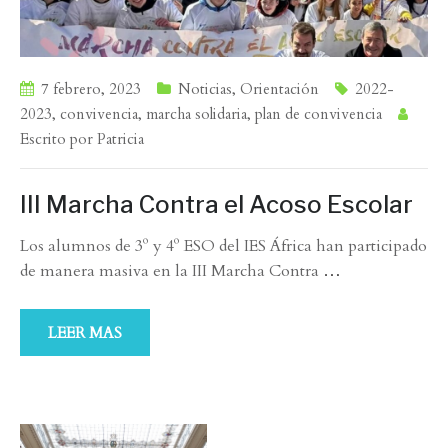
7 febrero, 2023
Noticias
,
Orientación
2022-
2023
,
convivencia
,
marcha solidaria
,
plan de convivencia
Escrito por
Patricia
III Marcha Contra el Acoso Escolar
Los alumnos de 3º y 4º ESO del IES África han participado
de manera masiva en la III Marcha Contra
…
LEER MAS