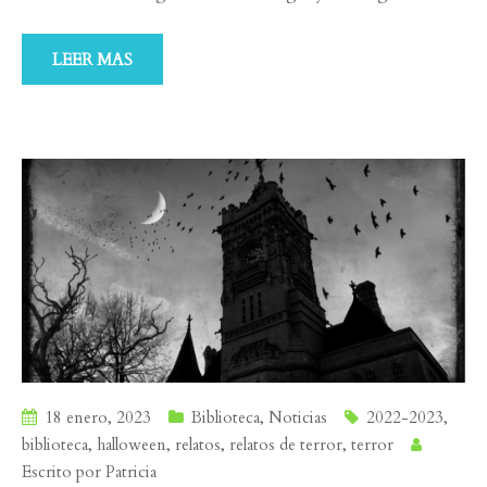
LEER MAS
18 enero, 2023
Biblioteca
,
Noticias
2022-2023
,
biblioteca
,
halloween
,
relatos
,
relatos de terror
,
terror
Escrito por
Patricia