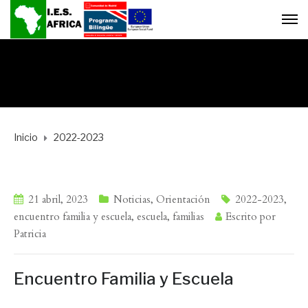
Inicio
2022-2023
21 abril, 2023
Noticias
,
Orientación
2022-2023
,
encuentro familia y escuela
,
escuela
,
familias
Escrito por
Patricia
Encuentro Familia y Escuela