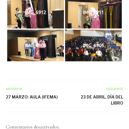
IMG_6912
IMG_6911
IMG_6908
IMG_6905
ANTERIOR
SIGUIENTE
27 MARZO: AULA (IFEMA)
23 DE ABRIL, DÍA DEL
LIBRO
Comentarios desactivados.