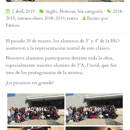
2 abril, 2019
Inglés
,
Noticias
,
Sin categoría
2018-
2019
,
extraescolares 2018-2019
,
teatro
Escrito por
Patricia
El pasado 29 de marzo, los alumnos de 3º y 4º de la ESO
asistieron a la representación teatral de este clásico.
Nuestros alumnos participaron durante toda la obra,
especialmente nuestro alumno de 3ºA, David, que fue
uno de los protagonistas de la misma.
¡Lo pasamos en grande!
IMG_6916
IMG_6915