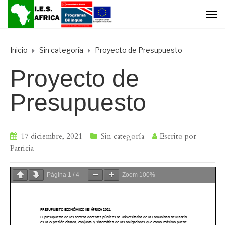
Inicio
Sin categoría
Proyecto de Presupuesto
Proyecto de
Presupuesto
17 diciembre, 2021
Sin categoría
Escrito por
Patricia
Página
1
/
4
Zoom
100%