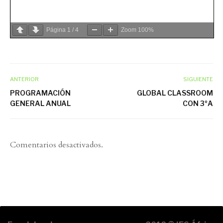
Página
1
/
4
Zoom
100%
ANTERIOR
SIGUIENTE
PROGRAMACIÓN
GLOBAL CLASSROOM
GENERAL ANUAL
CON 3ºA
Comentarios desactivados.