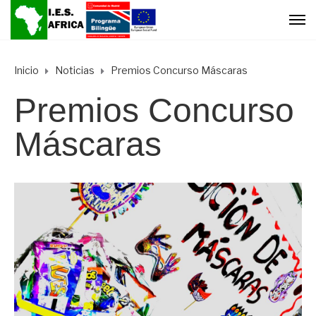
Inicio
Noticias
Premios Concurso Máscaras
Premios Concurso
Máscaras