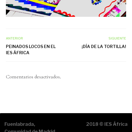
ANTERIOR
SIGUIENTE
PEINADOS LOCOS EN EL
¡DÍA DE LA TORTILLA!
IES ÁFRICA
Comentarios desactivados.
Fuenlabrada,
2018 © IES África
Comunidad de Madrid,