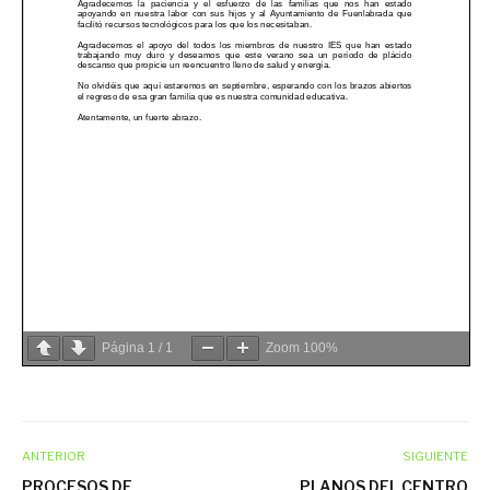
Página
1
/
1
Zoom
100%
ANTERIOR
SIGUIENTE
PROCESOS DE
PLANOS DEL CENTRO