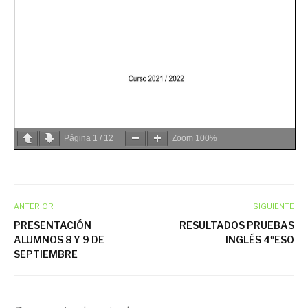
Página
1
/
12
Zoom
100%
ANTERIOR
SIGUIENTE
PRESENTACIÓN
RESULTADOS PRUEBAS
ALUMNOS 8 Y 9 DE
INGLÉS 4ºESO
SEPTIEMBRE