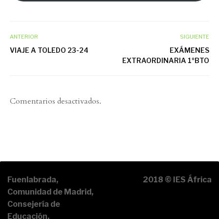
ANTERIOR
SIGUIENTE
VIAJE A TOLEDO 23-24
EXÁMENES
EXTRAORDINARIA 1ºBTO
Comentarios desactivados.
Fuenlabrada,
2018 © IES África
Comunidad de Madrid,
Consejería de
Educación.