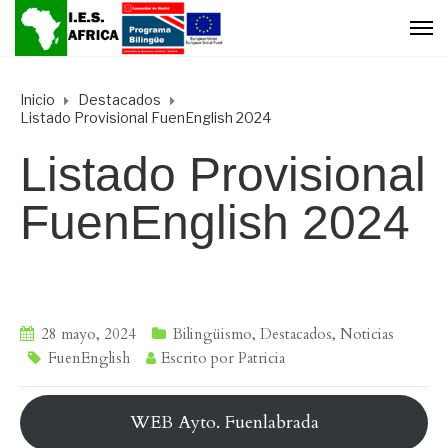
Inicio
Destacados
Listado Provisional FuenEnglish 2024
Listado Provisional
FuenEnglish 2024
28 mayo, 2024
Bilingüismo
,
Destacados
,
Noticias
FuenEnglish
Escrito por
Patricia
WEB Ayto. Fuenlabrada