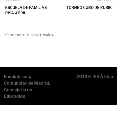
ANTERIOR
SIGUIENTE
ESCUELA DE FAMILIAS
TORNEO CUBO DE RUBIK
PISA ABRIL
Comentarios desactivados.
Fuenlabrada,
2018 © IES África
Comunidad de Madrid,
Consejería de
Educación.