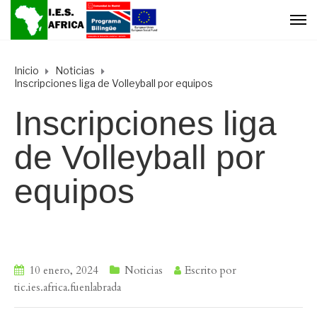
Inicio
Noticias
Inscripciones liga de Volleyball por equipos
Inscripciones liga
de Volleyball por
equipos
10 enero, 2024
Noticias
Escrito por
tic.ies.africa.fuenlabrada