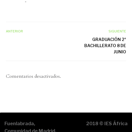
ANTERIOR
SIGUIENTE
GRADUACIÓN 2º
BACHILLERATO 8 DE
JUNIO
Comentarios desactivados.
Fuenlabrada,
2018 © IES África
Comunidad de Madrid,