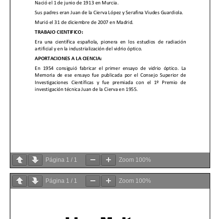
Página
1
/
1
Zoom
100%
Página
1
/
1
Zoom
100%