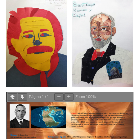
Página
1
/
1
Zoom
100%