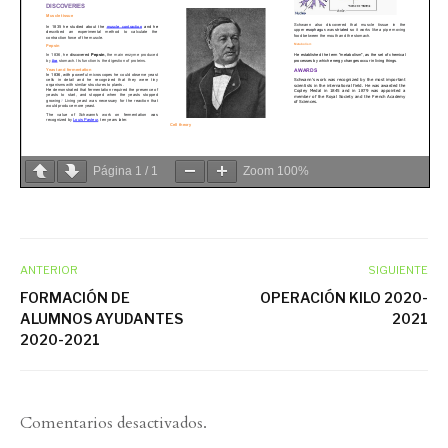
Página
1
/
1
Zoom
100%
ANTERIOR
SIGUIENTE
FORMACIÓN DE
OPERACIÓN KILO 2020-
ALUMNOS AYUDANTES
2021
2020-2021
Comentarios desactivados.