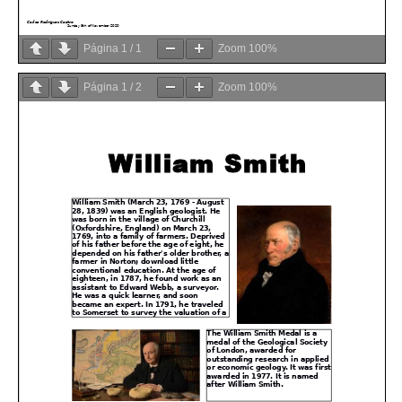
Página
1
/
1
Zoom
100%
Página
1
/
2
Zoom
100%