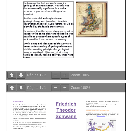
Página
1
/
2
Zoom
100%
Página
1
/
1
Zoom
100%