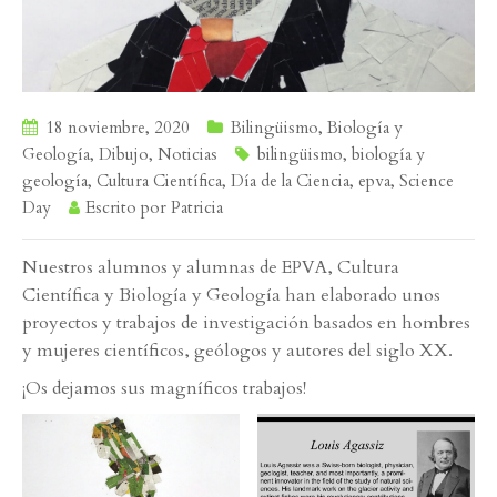
18 noviembre, 2020
Bilingüismo
,
Biología y
Geología
,
Dibujo
,
Noticias
bilingüismo
,
biología y
geología
,
Cultura Científica
,
Día de la Ciencia
,
epva
,
Science
Day
Escrito por
Patricia
Nuestros alumnos y alumnas de EPVA, Cultura
Científica y Biología y Geología han elaborado unos
proyectos y trabajos de investigación basados en hombres
y mujeres científicos, geólogos y autores del siglo XX.
¡Os dejamos sus magníficos trabajos!