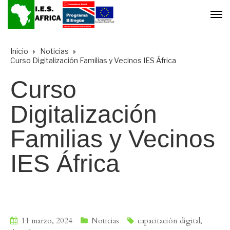
Inicio
Noticias
Curso Digitalización Familias y Vecinos IES África
Curso
Digitalización
Familias y Vecinos
IES África
11 marzo, 2024
Noticias
capacitación digital
,