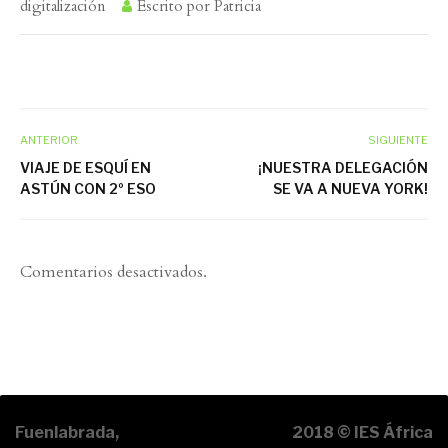
digitalización
Escrito por
Patricia
ANTERIOR
SIGUIENTE
VIAJE DE ESQUÍ EN
¡NUESTRA DELEGACIÓN
ASTÚN CON 2º ESO
SE VA A NUEVA YORK!
Comentarios desactivados.
Fuenlabrada,
2018 © IES África