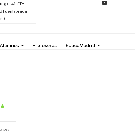
tugal, 41. CP:
3 Fuenlabrada
id)
Alumnos
Profesores
EducaMadrid
o ser