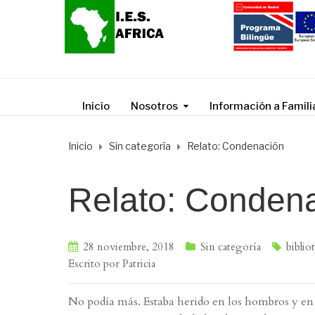
Inicio
Nosotros
Información a Famili
Inicio
Sin categoría
Relato: Condenación
Relato: Conden
28 noviembre, 2018
Sin categoría
biblio
Escrito por
Patricia
No podía más. Estaba herido en los hombros y en l