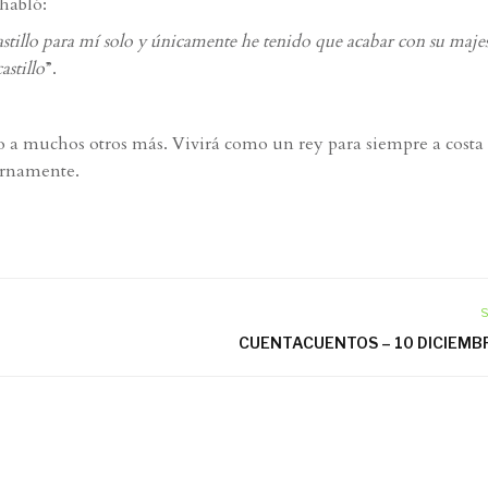
habló:
castillo para mí solo y únicamente he tenido que acabar con su maje
astillo
”.
to a muchos otros más. Vivirá como un rey para siempre a costa
ernamente.
S
CUENTACUENTOS – 10 DICIEMB