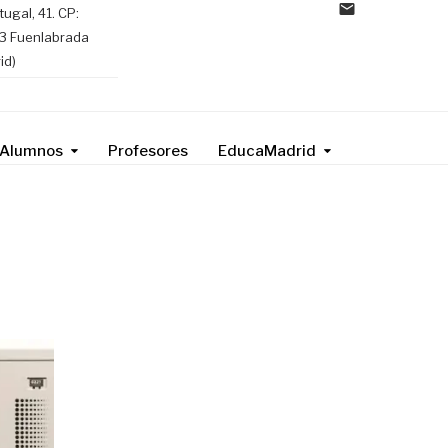
tugal, 41. CP:
3 Fuenlabrada
id)
Alumnos
Profesores
EducaMadrid