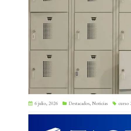
6 julio, 2026
Destacados
,
Noticias
curso