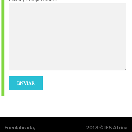
Fuenlabrada,
2018 © IES África