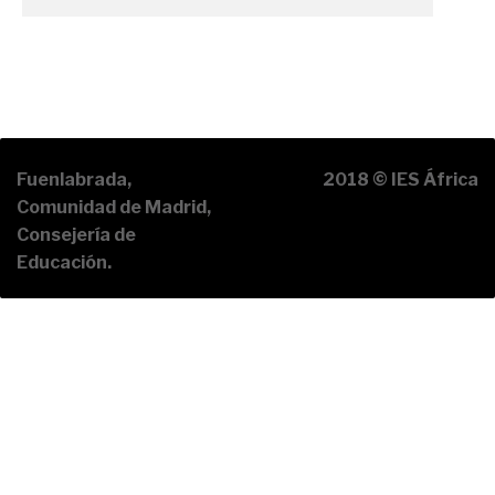
Fuenlabrada,
2018 © IES África
Comunidad de Madrid,
Consejería de
Educación.