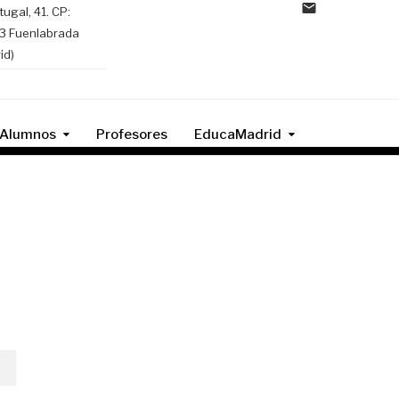
tugal, 41. CP:
3 Fuenlabrada
id)
Alumnos
Profesores
EducaMadrid