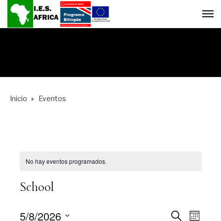
Inicio
Eventos
No hay eventos programados.
School
5/8/2026
N
B
N
M