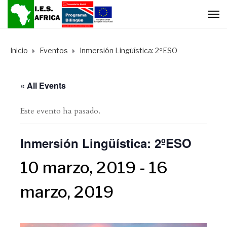
Inicio
Eventos
Inmersión Lingüística: 2ºESO
« All Events
Este evento ha pasado.
Inmersión Lingüística: 2ºESO
10 marzo, 2019
-
16
marzo, 2019