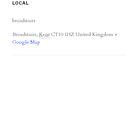
LOCAL
broadstairs
Broadstairs
,
Kent
CT10 1HZ
United Kingdom
+
Google Map