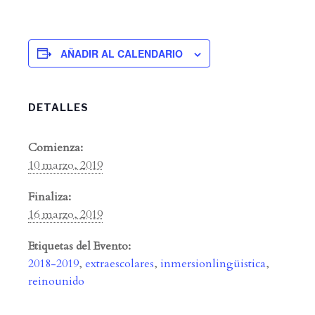
AÑADIR AL CALENDARIO
DETALLES
Comienza:
10 marzo, 2019
Finaliza:
16 marzo, 2019
Etiquetas del Evento:
2018-2019
,
extraescolares
,
inmersionlingüistica
,
reinounido